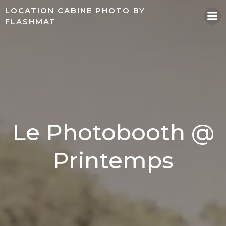
Aller
LOCATION CABINE PHOTO BY
au
FLASHMAT
contenu
Le Photobooth @
Printemps