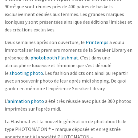
90m² que sont réunies près de 400 paires de baskets
exclusivement dédiées aux femmes. Les grandes marques
iconiques y sont présentées ainsi que des éditions limitées et
des créations exclusives.
Deux semaines après son ouverture, le
Printemps
a voulu
immortaliser les premiers moments de la Sneaker Library en
présence du
photobooth Flashmat
. C’est dans une
atmosphère luxueuse et féminine que s’est déroulé
le
shooting photo
. Les fashion addicts ont ainsi pu repartir
avec un souvenir photo de leur après midi shoping. De quoi
garder en mémoire l’expérience Sneaker Library.
L’
animation photo
a été très réussie avec plus de 300 photos
imprimées sur l’après midi.
La Flashmat est la nouvelle génération de photobooth de
type PHOTOMATON ® – marque déposée et enregistrée
appartenant à la société PHOTOMATON –