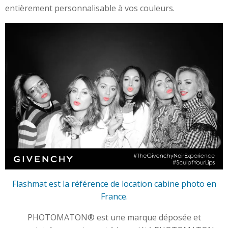
entièrement personnalisable à vos couleurs.
Flashmat est la référence de location cabine photo en
France.
PHOTOMATON® est une marque déposée et