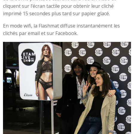
cliquent sur l’écran tactile pour obtenir leur cliché
imprimé 15 secondes plus tard sur papier glacé.
En mode wifi, la Flashmat diffuse instantanément les
clichés par email et sur Facebook.