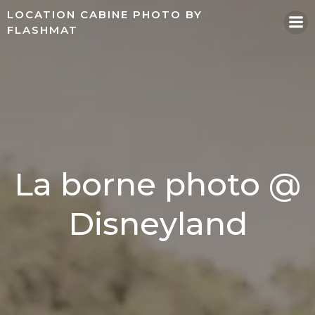
Aller
LOCATION CABINE PHOTO BY
au
FLASHMAT
contenu
La borne photo @
Disneyland