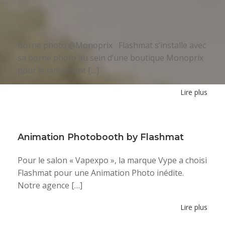
Borne photo @Monoprix Flashmat s’installe avec
sa borne photo au sein d’une boutique Monoprix
pour le lancement […]
Lire plus
Animation Photobooth by Flashmat
Pour le salon « Vapexpo », la marque Vype a choisi
Flashmat pour une Animation Photo inédite.
Notre agence […]
Lire plus