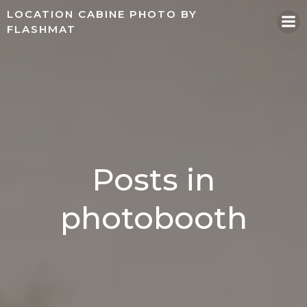
Aller
LOCATION CABINE PHOTO BY
au
FLASHMAT
contenu
Posts in
photobooth